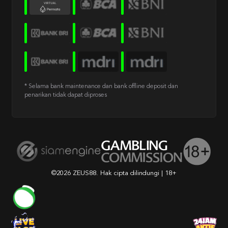
* Selama bank maintenance dan bank offline deposit dan
penarikan tidak dapat diproses
©2026 ZEUS88. Hak cipta dilindungi | 18+