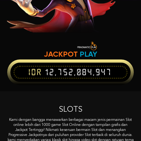
JACKPOT
PLAY
IDR
12,752,084,947
SLOTS
Kami dengan bangga menawarkan berbagai macam jenis permainan Slot
online lebih dari 1000 game Slot Online dengan tampilan grafis dan
Jackpot Tertinggi! Nikmati keseruan bermain Slot dan menangkan
Progressive Jackpotnya dari puluhan provider Slot terbaik di seluruh dunia.
kami menyediakan variasi klasik slot hingga video slot dengan ratusan tema