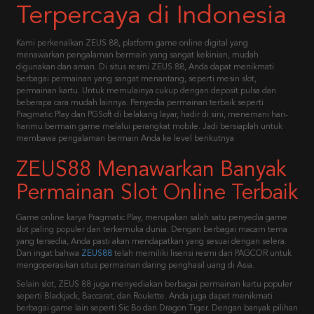
Terpercaya di Indonesia
Kami perkenalkan ZEUS 88, platform game online digital yang
menawarkan pengalaman bermain yang sangat kekinian, mudah
digunakan dan aman. Di situs resmi ZEUS 88, Anda dapat menikmati
berbagai permainan yang sangat menantang, seperti mesin slot,
permainan kartu. Untuk memulainya cukup dengan deposit pulsa dan
beberapa cara mudah lainnya. Penyedia permainan terbaik seperti
Pragmatic Play dan PGSoft di belakang layar, hadir di sini, menemani hari-
harimu bermain game melalui perangkat mobile. Jadi bersiaplah untuk
membawa pengalaman bermain Anda ke level berikutnya
ZEUS88 Menawarkan Banyak
Permainan Slot Online Terbaik
Game online karya Pragmatic Play, merupakan salah satu penyedia game
slot paling populer dan terkemuka dunia. Dengan berbagai macam tema
yang tersedia, Anda pasti akan mendapatkan yang sesuai dengan selera.
Dan ingat bahwa
ZEUS88
telah memiliki lisensi resmi dari PAGCOR untuk
mengoperasikan situs permainan daring penghasil uang di Asia.
Selain slot, ZEUS 88 juga menyediakan berbagai permainan kartu populer
seperti Blackjack, Baccarat, dan Roulette. Anda juga dapat menikmati
berbagai game lain seperti Sic Bo dan Dragon Tiger. Dengan banyak pilihan