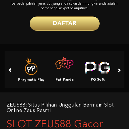
berbeda, pilihlah jenis slot yang anda sukai dan mungkin anda adalah
pemenang jackpot selanjutnya.
DAFTAR
Pragmatic Play
Fat Panda
PG Soft
Slot
ZEUS88: Situs Pilihan Unggulan Bermain Slot
Online Zeus Resmi
SLOT ZEUS88 Gacor