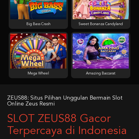
Big Bass Crash
Sweet Bonanza Candyland
Mega Wheel
Amazing Baccarat
ZEUS88: Situs Pilihan Unggulan Bermain Slot
Online Zeus Resmi
SLOT ZEUS88 Gacor
Terpercaya di Indonesia