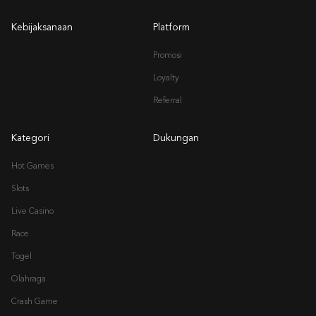
Kebijaksanaan
Platform
Promosi
Loyalty
Referral
Kategori
Dukungan
Hot Games
Slots
Live Casino
Race
Togel
Olahraga
Crash Game