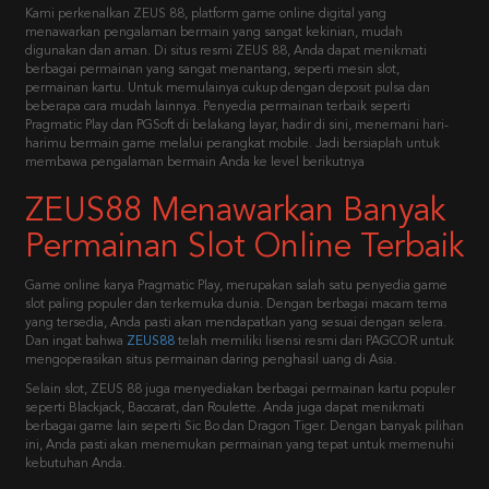
Kami perkenalkan ZEUS 88, platform game online digital yang
menawarkan pengalaman bermain yang sangat kekinian, mudah
digunakan dan aman. Di situs resmi ZEUS 88, Anda dapat menikmati
berbagai permainan yang sangat menantang, seperti mesin slot,
permainan kartu. Untuk memulainya cukup dengan deposit pulsa dan
beberapa cara mudah lainnya. Penyedia permainan terbaik seperti
Pragmatic Play dan PGSoft di belakang layar, hadir di sini, menemani hari-
harimu bermain game melalui perangkat mobile. Jadi bersiaplah untuk
membawa pengalaman bermain Anda ke level berikutnya
ZEUS88 Menawarkan Banyak
Permainan Slot Online Terbaik
Game online karya Pragmatic Play, merupakan salah satu penyedia game
slot paling populer dan terkemuka dunia. Dengan berbagai macam tema
yang tersedia, Anda pasti akan mendapatkan yang sesuai dengan selera.
Dan ingat bahwa
ZEUS88
telah memiliki lisensi resmi dari PAGCOR untuk
mengoperasikan situs permainan daring penghasil uang di Asia.
Selain slot, ZEUS 88 juga menyediakan berbagai permainan kartu populer
seperti Blackjack, Baccarat, dan Roulette. Anda juga dapat menikmati
berbagai game lain seperti Sic Bo dan Dragon Tiger. Dengan banyak pilihan
ini, Anda pasti akan menemukan permainan yang tepat untuk memenuhi
kebutuhan Anda.