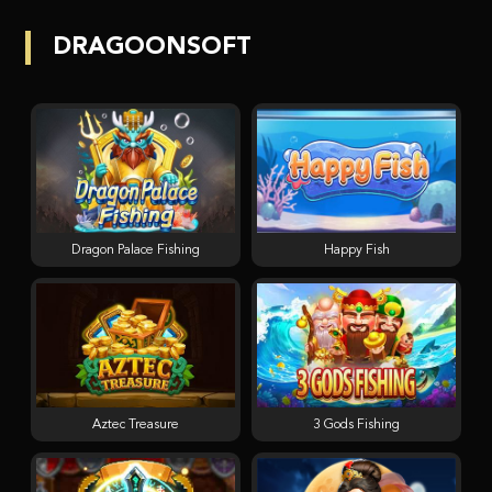
DRAGOONSOFT
Dragon Palace Fishing
Happy Fish
Aztec Treasure
3 Gods Fishing