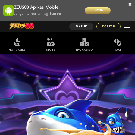
×
ZEUS88 Aplikasi Mobile
UNDUH
Jangan tampilkan lagi hari ini
MASUK
DAFTAR
HOT GAMES
SLOTS
LIVE CASINO
RACE