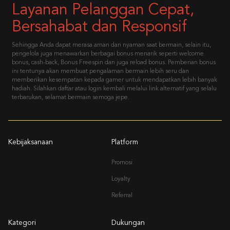
Layanan Pelanggan Cepat,
Bersahabat dan Responsif
Sehingga Anda dapat merasa aman dan nyaman saat bermain, selain itu,
pengelola juga menawarkan berbagai bonus menarik seperti welcome
bonus, cash-back, Bonus Freespin dan juga reload bonus. Pemberian bonus
ini tentunya akan membuat pengalaman bermain lebih seru dan
memberikan kesempatan kepada gamer untuk mendapatkan lebih banyak
hadiah. Silahkan daftar atau login kembali melalui link alternatif yang selalu
terbarukan, selamat bermain semoga jepe.
Kebijaksanaan
Platform
Promosi
Loyalty
Referral
Kategori
Dukungan