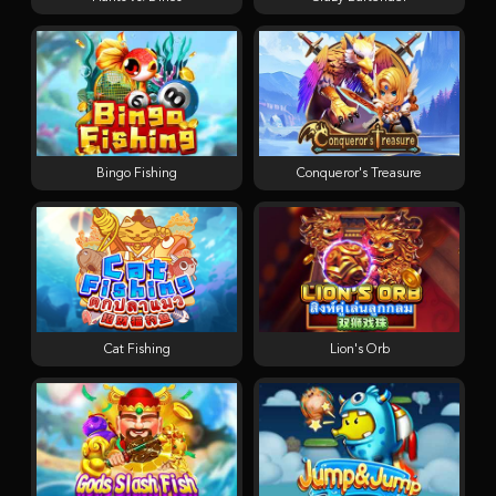
Bingo Fishing
Conqueror's Treasure
Cat Fishing
Lion's Orb