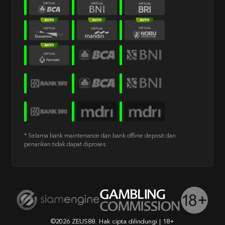
* Selama bank maintenance dan bank offline deposit dan
penarikan tidak dapat diproses
©2026 ZEUS88. Hak cipta dilindungi | 18+