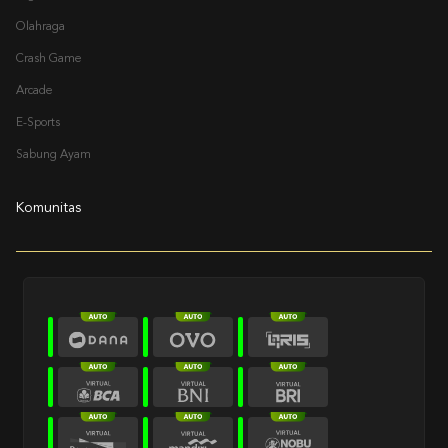
Olahraga
Crash Game
Arcade
E-Sports
Sabung Ayam
Komunitas