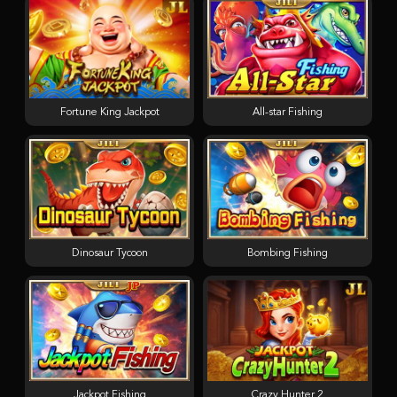
Fortune King Jackpot
All-star Fishing
Dinosaur Tycoon
Bombing Fishing
Jackpot Fishing
Crazy Hunter 2