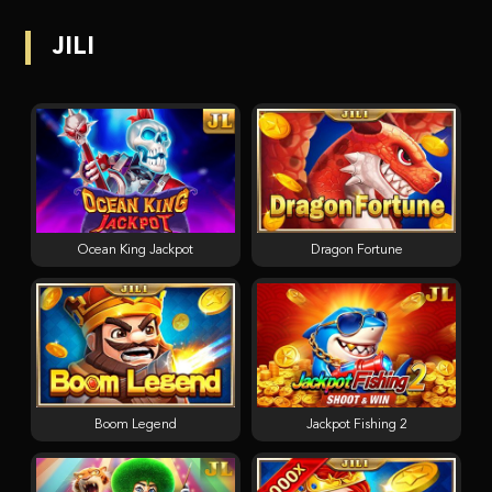
JILI
Ocean King Jackpot
Dragon Fortune
Boom Legend
Jackpot Fishing 2