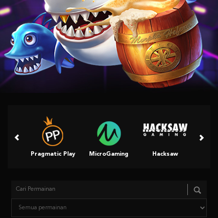
Pragmatic Play
MicroGaming
Hacksaw
King