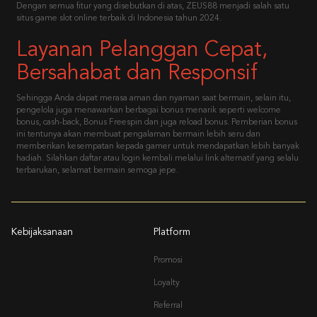
Dengan semua fitur yang disebutkan di atas, ZEUS88 menjadi salah satu
situs game slot online terbaik di Indonesia tahun 2024.
Layanan Pelanggan Cepat,
Bersahabat dan Responsif
Sehingga Anda dapat merasa aman dan nyaman saat bermain, selain itu,
pengelola juga menawarkan berbagai bonus menarik seperti welcome
bonus, cash-back, Bonus Freespin dan juga reload bonus. Pemberian bonus
ini tentunya akan membuat pengalaman bermain lebih seru dan
memberikan kesempatan kepada gamer untuk mendapatkan lebih banyak
hadiah. Silahkan daftar atau login kembali melalui link alternatif yang selalu
terbarukan, selamat bermain semoga jepe.
Kebijaksanaan
Platform
Promosi
Loyalty
Referral