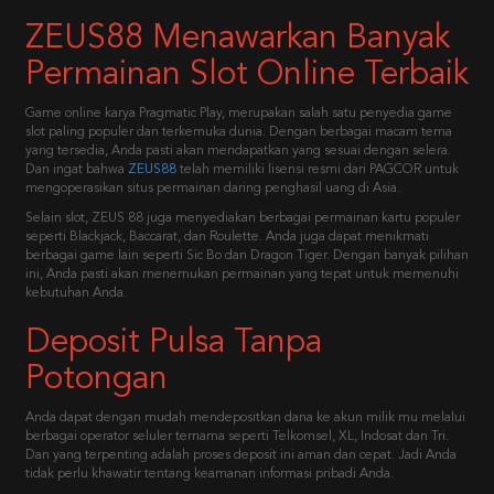
ZEUS88 Menawarkan Banyak
Permainan Slot Online Terbaik
Game online karya Pragmatic Play, merupakan salah satu penyedia game
slot paling populer dan terkemuka dunia. Dengan berbagai macam tema
yang tersedia, Anda pasti akan mendapatkan yang sesuai dengan selera.
Dan ingat bahwa
ZEUS88
telah memiliki lisensi resmi dari PAGCOR untuk
mengoperasikan situs permainan daring penghasil uang di Asia.
Selain slot, ZEUS 88 juga menyediakan berbagai permainan kartu populer
seperti Blackjack, Baccarat, dan Roulette. Anda juga dapat menikmati
berbagai game lain seperti Sic Bo dan Dragon Tiger. Dengan banyak pilihan
ini, Anda pasti akan menemukan permainan yang tepat untuk memenuhi
kebutuhan Anda.
Deposit Pulsa Tanpa
Potongan
Anda dapat dengan mudah mendepositkan dana ke akun milik mu melalui
berbagai operator seluler ternama seperti Telkomsel, XL, Indosat dan Tri.
Dan yang terpenting adalah proses deposit ini aman dan cepat. Jadi Anda
tidak perlu khawatir tentang keamanan informasi pribadi Anda.