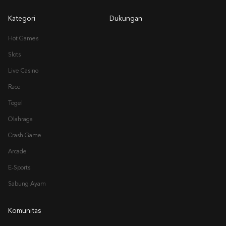
Kategori
Dukungan
Hot Games
Slots
Live Casino
Race
Togel
Olahraga
Crash Game
Arcade
E-Sports
Sabung Ayam
Komunitas