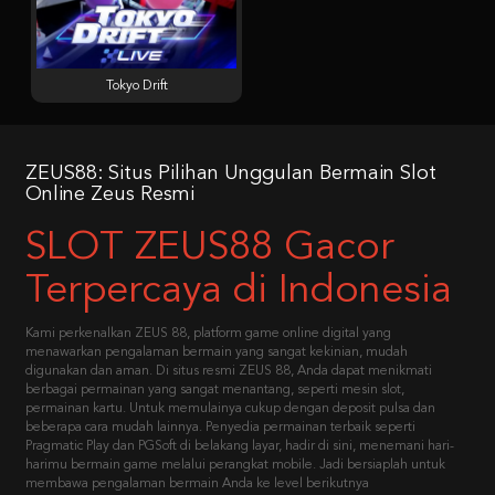
Tokyo Drift
ZEUS88: Situs Pilihan Unggulan Bermain Slot
Online Zeus Resmi
SLOT ZEUS88 Gacor
Terpercaya di Indonesia
Kami perkenalkan ZEUS 88, platform game online digital yang
menawarkan pengalaman bermain yang sangat kekinian, mudah
digunakan dan aman. Di situs resmi ZEUS 88, Anda dapat menikmati
berbagai permainan yang sangat menantang, seperti mesin slot,
permainan kartu. Untuk memulainya cukup dengan deposit pulsa dan
beberapa cara mudah lainnya. Penyedia permainan terbaik seperti
Pragmatic Play dan PGSoft di belakang layar, hadir di sini, menemani hari-
harimu bermain game melalui perangkat mobile. Jadi bersiaplah untuk
membawa pengalaman bermain Anda ke level berikutnya