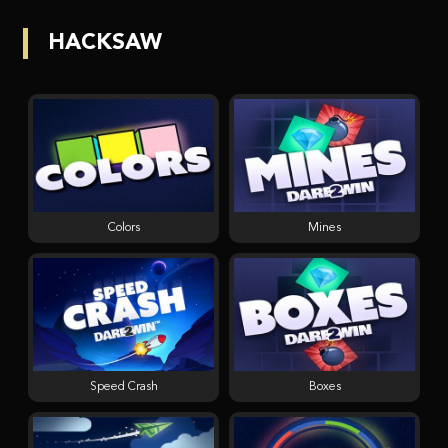
HACKSAW
Colors
Mines
Speed Crash
Boxes