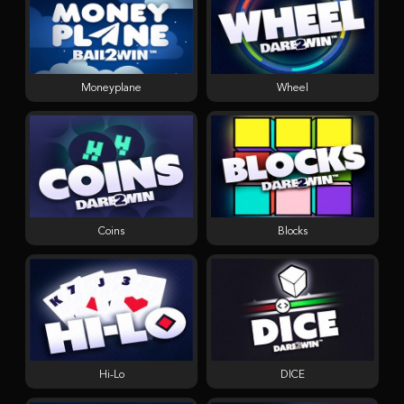
Moneyplane
Wheel
Coins
Blocks
Hi-Lo
DICE