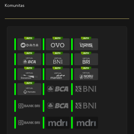
Komunitas