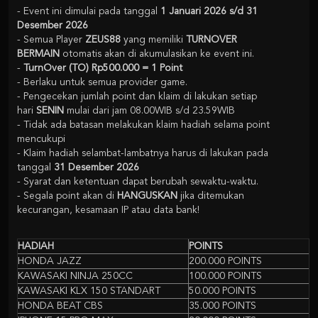
- Event ini dimulai pada tanggal
1 Januari 2026 s/d 31
Desember 2026
- Semua Player
ZEUS88
yang memiliki
TURNOVER
BERMAIN
otomatis akan di akumulasikan ke event ini.
-
TurnOver (TO) Rp500.000 = 1 Point
- Berlaku untuk semua provider game.
- Pengecekan jumlah point dan klaim di lakukan setiap
hari
SENIN
mulai dari jam 08.00WIB s/d 23.59WIB
- Tidak ada batasan melakukan klaim hadiah selama point
mencukupi
- Klaim hadiah selambat-lambatnya harus di lakukan pada
tanggal
31 Desember 2026
- Syarat dan ketentuan dapat berubah sewaktu-waktu.
- Segala point akan di
HANGUSKAN
jika ditemukan
kecurangan, kesamaan IP atau data bank!
HADIAH
POINTS
HONDA JAZZ
200.000 POINTS
KAWASAKI NINJA 250CC
100.000 POINTS
KAWASAKI KLX 150 STANDART
50.000 POINTS
HONDA BEAT CBS
35.000 POINTS