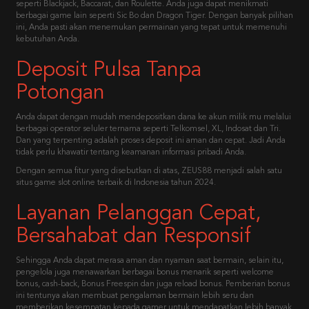
seperti Blackjack, Baccarat, dan Roulette. Anda juga dapat menikmati
berbagai game lain seperti Sic Bo dan Dragon Tiger. Dengan banyak pilihan
ini, Anda pasti akan menemukan permainan yang tepat untuk memenuhi
kebutuhan Anda.
Deposit Pulsa Tanpa
Potongan
Anda dapat dengan mudah mendepositkan dana ke akun milik mu melalui
berbagai operator seluler ternama seperti Telkomsel, XL, Indosat dan Tri.
Dan yang terpenting adalah proses deposit ini aman dan cepat. Jadi Anda
tidak perlu khawatir tentang keamanan informasi pribadi Anda.
Dengan semua fitur yang disebutkan di atas, ZEUS88 menjadi salah satu
situs game slot online terbaik di Indonesia tahun 2024.
Layanan Pelanggan Cepat,
Bersahabat dan Responsif
Sehingga Anda dapat merasa aman dan nyaman saat bermain, selain itu,
pengelola juga menawarkan berbagai bonus menarik seperti welcome
bonus, cash-back, Bonus Freespin dan juga reload bonus. Pemberian bonus
ini tentunya akan membuat pengalaman bermain lebih seru dan
memberikan kesempatan kepada gamer untuk mendapatkan lebih banyak