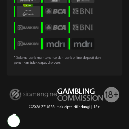
* Selama bank maintenance dan bank offline deposit dan
penarikan tidak dapat diproses
©2026 ZEUS88. Hak cipta dilindungi | 18+