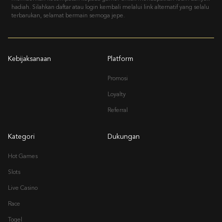
hadiah. Silahkan daftar atau login kembali melalui link alternatif yang selalu
terbarukan, selamat bermain semoga jepe.
Kebijaksanaan
Platform
Promosi
Loyalty
Referral
Kategori
Dukungan
Hot Games
Slots
Live Casino
Race
Togel