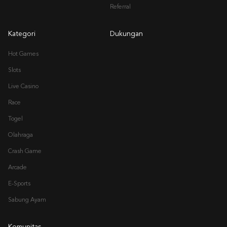
Referral
Kategori
Dukungan
Hot Games
Slots
Live Casino
Race
Togel
Olahraga
Crash Game
Arcade
E-Sports
Sabung Ayam
Komunitas