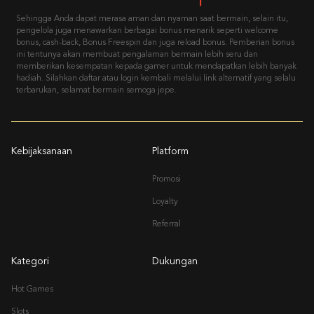
Sehingga Anda dapat merasa aman dan nyaman saat bermain, selain itu,
pengelola juga menawarkan berbagai bonus menarik seperti welcome
bonus, cash-back, Bonus Freespin dan juga reload bonus. Pemberian bonus
ini tentunya akan membuat pengalaman bermain lebih seru dan
memberikan kesempatan kepada gamer untuk mendapatkan lebih banyak
hadiah. Silahkan daftar atau login kembali melalui link alternatif yang selalu
terbarukan, selamat bermain semoga jepe.
Kebijaksanaan
Platform
Promosi
Loyalty
Referral
Kategori
Dukungan
Hot Games
Slots