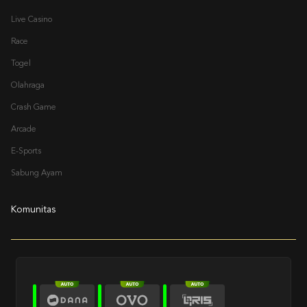
Live Casino
Race
Togel
Olahraga
Crash Game
Arcade
E-Sports
Sabung Ayam
Komunitas