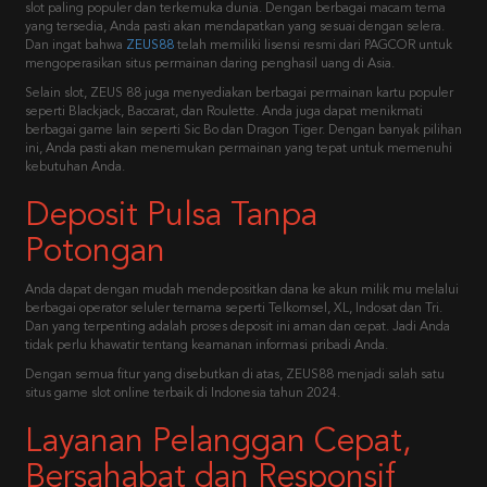
slot paling populer dan terkemuka dunia. Dengan berbagai macam tema
yang tersedia, Anda pasti akan mendapatkan yang sesuai dengan selera.
Dan ingat bahwa
ZEUS88
telah memiliki lisensi resmi dari PAGCOR untuk
mengoperasikan situs permainan daring penghasil uang di Asia.
Selain slot, ZEUS 88 juga menyediakan berbagai permainan kartu populer
seperti Blackjack, Baccarat, dan Roulette. Anda juga dapat menikmati
berbagai game lain seperti Sic Bo dan Dragon Tiger. Dengan banyak pilihan
ini, Anda pasti akan menemukan permainan yang tepat untuk memenuhi
kebutuhan Anda.
Deposit Pulsa Tanpa
Potongan
Anda dapat dengan mudah mendepositkan dana ke akun milik mu melalui
berbagai operator seluler ternama seperti Telkomsel, XL, Indosat dan Tri.
Dan yang terpenting adalah proses deposit ini aman dan cepat. Jadi Anda
tidak perlu khawatir tentang keamanan informasi pribadi Anda.
Dengan semua fitur yang disebutkan di atas, ZEUS88 menjadi salah satu
situs game slot online terbaik di Indonesia tahun 2024.
Layanan Pelanggan Cepat,
Bersahabat dan Responsif